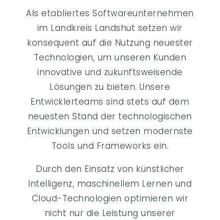
Als etabliertes Softwareunternehmen
im Landkreis Landshut setzen wir
konsequent auf die Nutzung neuester
Technologien, um unseren Kunden
innovative und zukunftsweisende
Lösungen zu bieten. Unsere
Entwicklerteams sind stets auf dem
neuesten Stand der technologischen
Entwicklungen und setzen modernste
Tools und Frameworks ein.
Durch den Einsatz von künstlicher
Intelligenz, maschinellem Lernen und
Cloud-Technologien optimieren wir
nicht nur die Leistung unserer