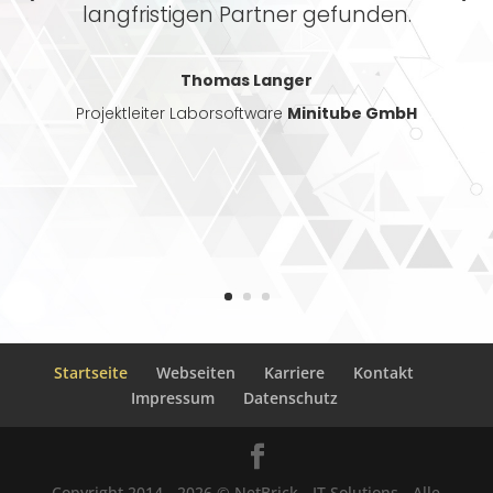
langfristigen Partner gefunden.
Thomas Langer
Projektleiter Laborsoftware
Minitube GmbH
Startseite
Webseiten
Karriere
Kontakt
Impressum
Datenschutz
Copyright 2014 - 2026 © NetBrick - IT Solutions - Alle