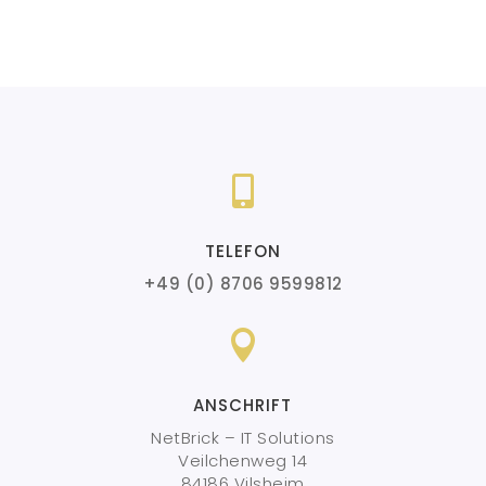

TELEFON
+49 (0) 8706 9599812

ANSCHRIFT
NetBrick – IT Solutions
Veilchenweg 14
84186 Vilsheim